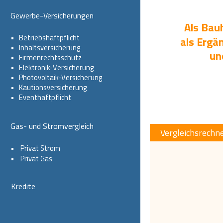
Gewerbe-Versicherungen
Als Bauh
•   
Betriebshaftpflicht
als Ergä
•   
Inhaltsversicherung
un
•   
Firmenrechtsschutz
•   
Elektronik-Versicherung
•   
Photovoltaik-Versicherung
•   
Kautionsversicherung
•   
Eventhaftpflicht
Gas- und Stromvergleich
Vergleichsrechn
•    
Privat Strom
•    
Privat Gas
Kredite