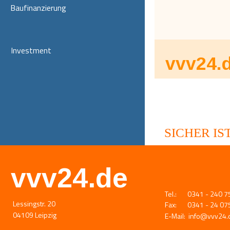
Baufinanzierung
Investment
vvv24.
SICHER IS
vvv24.de
Tel.:       0341 - 240 
Lessingstr. 20
Fax:       0341 - 24 0
04109 Leipzig
E-Mail:  
info@vvv24.