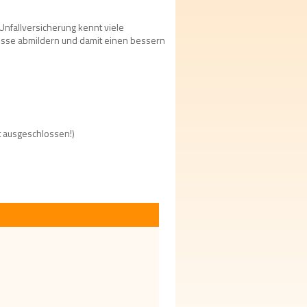
 Unfallversicherung kennt viele 
lüsse abmildern und damit einen bessern 
t ausgeschlossen!)