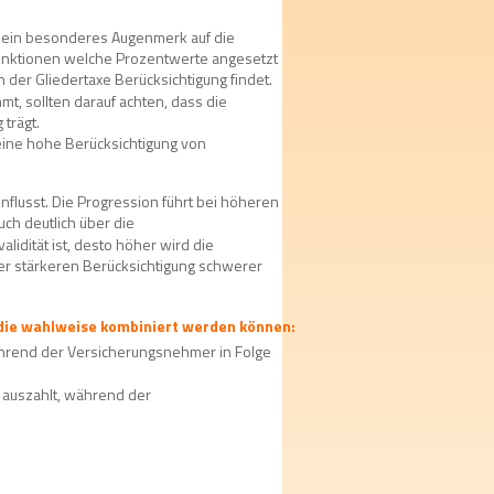
g ein besonderes Augenmerk auf die 
–Funktionen welche Prozentwerte angesetzt 
 der Gliedertaxe Berücksichtigung findet. 
, sollten darauf achten, dass die 
trägt.
eine hohe Berücksichtigung von 
nflusst. Die Progression führt bei höheren 
uch deutlich über die 
idität ist, desto höher wird die 
er stärkeren Berücksichtigung schwerer 
 die wahlweise kombiniert werden können:
während der Versicherungsnehmer in Folge 
 auszahlt, während der 