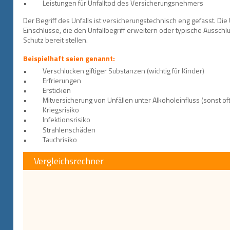
•
Leistungen für Unfalltod des Versicherungsnehmers
Der Begriff des Unfalls ist versicherungstechnisch eng gefasst. Die
Einschlüsse, die den Unfallbegriff erweitern oder typische Aussch
Schutz bereit stellen.
Beispielhaft seien genannt:
•
Verschlucken giftiger Substanzen (wichtig für Kinder)
•
Erfrierungen
•
Ersticken
•
Mitversicherung von Unfällen unter Alkoholeinfluss (sonst of
•
Kriegsrisiko
•
Infektionsrisiko
•
Strahlenschäden
•
Tauchrisiko
Vergleichsrechner